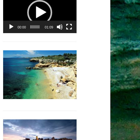
vidéo
00:00
01:09