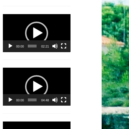
Lecteur
vidéo
00:00
02:21
Lecteur
vidéo
00:00
04:48
Lecteur