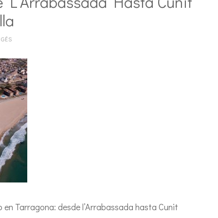
 L’Arrabassada Hasta Cunit
la
RGÉS
 en Tarragona: desde l’Arrabassada hasta Cunit