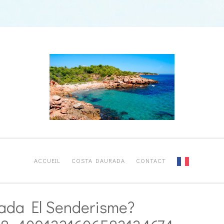
ACCUEIL
COSTA DAURADA
CONTACT
ada El Senderisme?