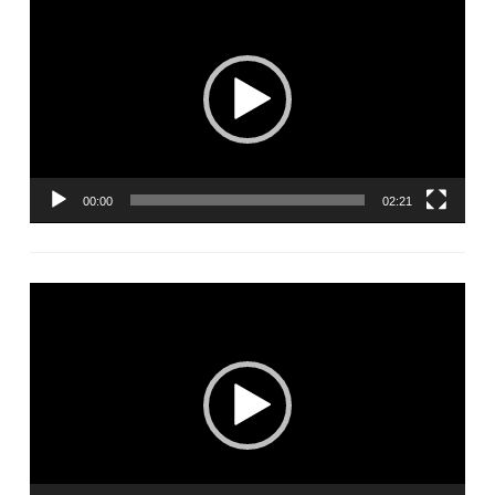
vidéo
00:00
02:21
Lecteur
vidéo