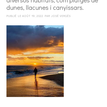
dunes, llacunes i canyissars.
PUBLIÉ LE
AOÛT 19, 2022
PAR
JOSÉ VERGÉS