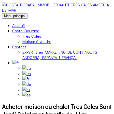
Aller
au
contenu
Menu principal
Accueil
Costa Daurada
Tres Cales
Maison à vendre
Contact
EXPERTS en MARKETING DE CONTINGUTS
ANDORRA, ESPANYA I FRANÇA.
Acheter maison ou chalet Tres Cales Sant