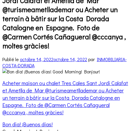
Jordi Calafat et Ametlla de Mar
@turismeametllademar ou Acheter un
terrain à bâtir sur la Costa Dorada
Catalogne en Espagne. Foto de
@Carmen Cortés Cañagueral @cccanya ,
moltes gràcies!
Publié le
octobre 14, 2022
octobre 14, 2022
par
INMOBILIARIA-
COSTA-DORADA
Acheter maison ou chalet Tres Cales Sant Jordi Calafat
et Ametlla de Mar @turismeametllademar ou Acheter
un terrain à bâtir sur la Costa Dorada Catalogne en
Espagne. Foto de @Carmen Cortés Cañagueral
@cccanya , moltes gràcies!
Bon dia! ¡Buenos días!