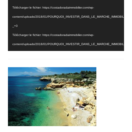
Télécharger le fichier: https://costadoradaimmobilier.com/wp-
content/uploads/2018/01/POURQUOI_INVESTIR_DANS_LE_MARCHE_IMMOBILIER_
_=3
Télécharger le fichier: https://costadoradaimmobilier.com/wp-
content/uploads/2018/01/POURQUOI_INVESTIR_DANS_LE_MARCHE_IMMOBILIER_
_=3