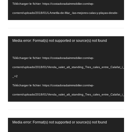
Télécharger le fichier: https://costadoradaimmobilier.com/wp-
content/uploads/2018/01/LAmetlla-de-Mar_-las-mejores-calas-y-playas-desde-
el-aire2.mp4?_=1
Lecteur
Media error: Format(s) not supported or source(s) not found
vidéo
Télécharger le fichier: https://costadoradaimmobilier.com/wp-
content/uploads/2018/01/Venda_xalet_alt_standing_Tres_cales_entre_Calafat_i_
_=2
Télécharger le fichier: https://costadoradaimmobilier.com/wp-
content/uploads/2018/01/Venda_xalet_alt_standing_Tres_cales_entre_Calafat_i_
_=2
Lecteur
Media error: Format(s) not supported or source(s) not found
vidéo