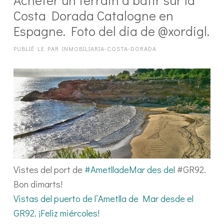
Costa Dorada Catalogne en
Espagne. Foto del dia de @xordigl.
PUBLIÉ LE
PAR
INMOBILIARIA-COSTA-DORADA
Vistes del port de
#AmetlladeMar des del
#GR92.
Bon dimarts!
Vistas del puerto de l’Ametlla de Mar desde el
GR92. ¡Feliz miércoles!