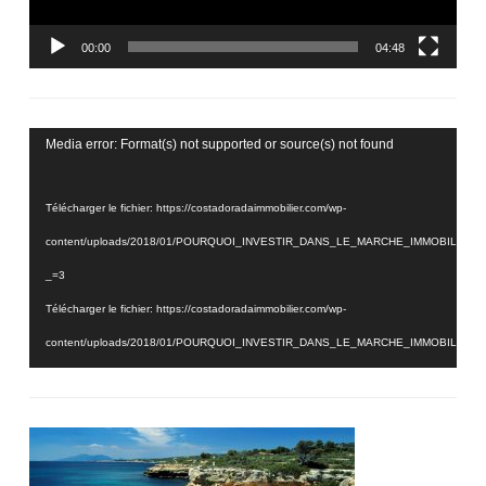
00:00
04:48
Lecteur
Media error: Format(s) not supported or source(s) not found
vidéo
Télécharger le fichier: https://costadoradaimmobilier.com/wp-
content/uploads/2018/01/POURQUOI_INVESTIR_DANS_LE_MARCHE_IMMOBILIER_
_=3
Télécharger le fichier: https://costadoradaimmobilier.com/wp-
content/uploads/2018/01/POURQUOI_INVESTIR_DANS_LE_MARCHE_IMMOBILIER_
_=3