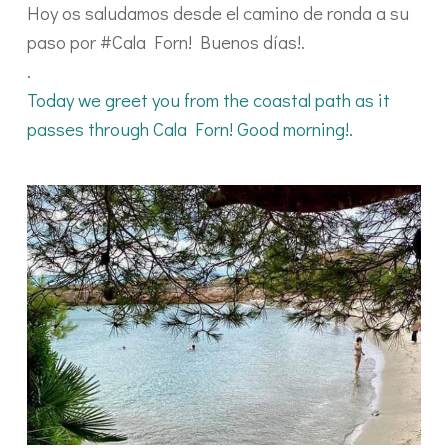
Hoy os saludamos desde el camino de ronda a su
paso por #Cala Forn! Buenos días!.
.
Today we greet you from the coastal path as it
passes through Cala Forn! Good morning!.