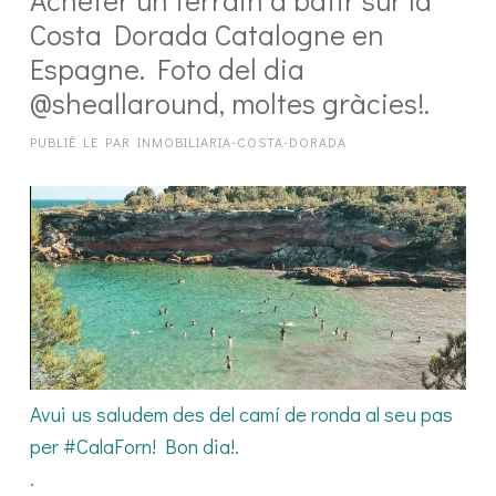
Costa Dorada Catalogne en
Espagne. Foto del dia
@sheallaround, moltes gràcies!.
PUBLIÉ LE
PAR
INMOBILIARIA-COSTA-DORADA
Avui us saludem des del camí de ronda al seu pas
per #CalaForn! Bon dia!.
.