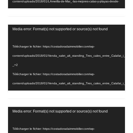
content/uploads/2018/01/LAmetlla-de-Mar_-las-mejores-calas-y-playas-desde-
el-aire2.mp4?_=1
Lecteur
Media error: Format(s) not supported or source(s) not found
vidéo
Télécharger le fichier: https://costadoradaimmobilier.com/wp-
content/uploads/2018/01/Venda_xalet_alt_standing_Tres_cales_entre_Calafat_i_
_=2
Télécharger le fichier: https://costadoradaimmobilier.com/wp-
content/uploads/2018/01/Venda_xalet_alt_standing_Tres_cales_entre_Calafat_i_
_=2
Lecteur
Media error: Format(s) not supported or source(s) not found
vidéo
Télécharger le fichier: https://costadoradaimmobilier.com/wp-