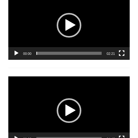
vidéo
00:00
02:21
Lecteur
vidéo