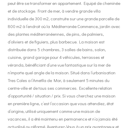
peut être se transformer en appartement. Equipé de cheminée
et de stockage. Front de mer, à vendre grande villa
individuelle de 300 m2, construite sur une grande parcelle de
800 m2 à l’endroit où la Méditerranée Commence, jardin avec
des plantes méditerranéennes, de pins, de palmiers,
d’oliviers et de figuiers, plus barbecue. La maison est
distribuée dans 5 chambres, 3 salles de bains, salon,
cuisine, grand garage pour 4 véhicules, terrasses et
véranda, bénéficiant d’une vue fantastique sur la mer de
n’importe quel angle de la maison. Situé dans l’urbanisation
Tres Cales a l’Ametlla de Mar, à seulement 5 minutes du
centre-ville et de tous ses commerces. Excellente relation
d’opportunité / situation / prix. Si vous cherchez une maison
en première ligne, c’est l’occasion que vous attendiez, état
d’origine, utilisé uniquement comme une maison de
vacances, il a été maintenu en permanence et n’a jamais été
actualisé ou réformé. Aventurez-Vous à un prix avantageux et