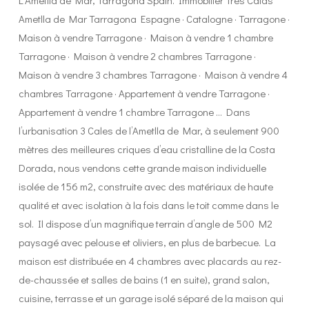
Ametlla de Mar Tarragona Espagne · Catalogne · Tarragone ·
Maison à vendre Tarragone · Maison à vendre 1 chambre
Tarragone · Maison à vendre 2 chambres Tarragone ·
Maison à vendre 3 chambres Tarragone · Maison à vendre 4
chambres Tarragone · Appartement à vendre Tarragone ·
Appartement à vendre 1 chambre Tarragone … Dans
l’urbanisation 3 Cales de l’Ametlla de Mar, à seulement 900
mètres des meilleures criques d’eau cristalline de la Costa
Dorada, nous vendons cette grande maison individuelle
isolée de 156 m2, construite avec des matériaux de haute
qualité et avec isolation à la fois dans le toit comme dans le
sol. Il dispose d’un magnifique terrain d’angle de 500 M2
paysagé avec pelouse et oliviers, en plus de barbecue. La
maison est distribuée en 4 chambres avec placards au rez-
de-chaussée et salles de bains (1 en suite), grand salon,
cuisine, terrasse et un garage isolé séparé de la maison qui