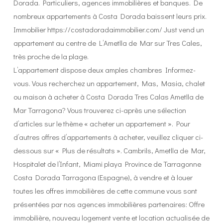
Dorada. Particuliers, agences immobilières et banques. De
nombreux appartements à Costa Dorada baissent leurs prix.
Immobilier https://costadoradaimmobilier.com/ Just vend un
appartement au centre de L’Ametlla de Mar sur Tres Cales,
très proche de la plage.
L’appartement dispose deux amples chambres Informez-
vous. Vous recherchez un appartement, Mas, Masia, chalet
ou maison à acheter à Costa Dorada Tres Calas Ametlla de
Mar Tarragona? Vous trouverez ci-après une sélection
d’articles sur le thème « acheter un appartement ». Pour
d’autres offres d’appartements à acheter, veuillez cliquer ci-
dessous sur « Plus de résultats ». Cambrils, Ametlla de Mar,
Hospitalet de l’Infant, Miami playa Province de Tarragonne
Costa Dorada Tarragona (Espagne), à vendre et à louer
toutes les offres immobilières de cette commune vous sont
présentées par nos agences immobilières partenaires: Offre
immobilière, nouveau logement vente et location actualisée de