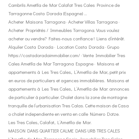
Cambrils Ametlla de Mar Calafat Tres Cales Province de
Tarragonne Costa Dorada (Espagne) …
Acheter Maisons Tarragona · Acheter Villas Tarragona ·
Acheter Propriétés / Immeubles Tarragona. Vous voulez
acheter ou vendre? Faites-nous confiance ! Liens d’intérêt.
Alquiler Costa Dorada · Location Costa Dorada · Grupo
https://costadoradaimmobilier.com/ · Vente Immobilier Tres
Cales Ametlla de Mar Tarragona Espagne · Maisons et
appartements à Les Tres Cales, L’Ametlla de Mar, petit prix
en euros de particuliers et agences immobilières. Maisons et
appartements à Les Tres Cales, L’Ametlla de Mar: annonces
de particulier à particulier. Chalet dans la zone de montagne
tranquille de l’urbanisation Tres Calas. Cette maison de Casa
o chalet independiente en venta en calle Número Dotze.
Les Tres Cales, Calafat, L’Ametlla de Mar.
MAISON DANS QUARTIER CALME DANS URB TRES CALES
L’Ametlla de Mar, Tarragona Spain. Immobilier Tres Calas