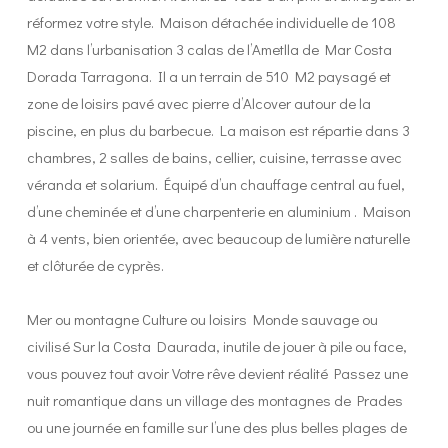
réformez votre style. Maison détachée individuelle de 108
M2 dans l’urbanisation 3 calas de l’Ametlla de Mar Costa
Dorada Tarragona. Il a un terrain de 510 M2 paysagé et
zone de loisirs pavé avec pierre d’Alcover autour de la
piscine, en plus du barbecue. La maison est répartie dans 3
chambres, 2 salles de bains, cellier, cuisine, terrasse avec
véranda et solarium. Équipé d’un chauffage central au fuel,
d’une cheminée et d’une charpenterie en aluminium . Maison
à 4 vents, bien orientée, avec beaucoup de lumière naturelle
et clôturée de cyprès.
Mer ou montagne Culture ou loisirs Monde sauvage ou
civilisé Sur la Costa Daurada, inutile de jouer à pile ou face,
vous pouvez tout avoir Votre rêve devient réalité Passez une
nuit romantique dans un village des montagnes de Prades
ou une journée en famille sur l’une des plus belles plages de