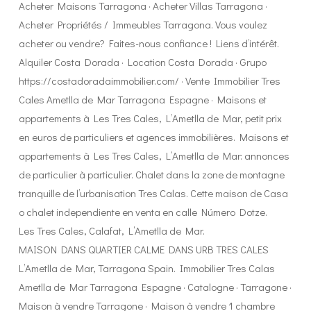
Acheter Maisons Tarragona · Acheter Villas Tarragona ·
Acheter Propriétés / Immeubles Tarragona. Vous voulez
acheter ou vendre? Faites-nous confiance ! Liens d’intérêt.
Alquiler Costa Dorada · Location Costa Dorada · Grupo
https://costadoradaimmobilier.com/ · Vente Immobilier Tres
Cales Ametlla de Mar Tarragona Espagne · Maisons et
appartements à Les Tres Cales, L’Ametlla de Mar, petit prix
en euros de particuliers et agences immobilières. Maisons et
appartements à Les Tres Cales, L’Ametlla de Mar: annonces
de particulier à particulier. Chalet dans la zone de montagne
tranquille de l’urbanisation Tres Calas. Cette maison de Casa
o chalet independiente en venta en calle Número Dotze.
Les Tres Cales, Calafat, L’Ametlla de Mar.
MAISON DANS QUARTIER CALME DANS URB TRES CALES
L’Ametlla de Mar, Tarragona Spain. Immobilier Tres Calas
Ametlla de Mar Tarragona Espagne · Catalogne · Tarragone ·
Maison à vendre Tarragone · Maison à vendre 1 chambre