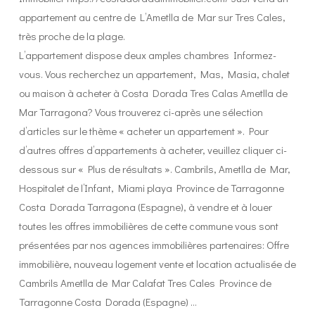
appartement au centre de L’Ametlla de Mar sur Tres Cales,
très proche de la plage.
L’appartement dispose deux amples chambres Informez-
vous. Vous recherchez un appartement, Mas, Masia, chalet
ou maison à acheter à Costa Dorada Tres Calas Ametlla de
Mar Tarragona? Vous trouverez ci-après une sélection
d’articles sur le thème « acheter un appartement ». Pour
d’autres offres d’appartements à acheter, veuillez cliquer ci-
dessous sur « Plus de résultats ». Cambrils, Ametlla de Mar,
Hospitalet de l’Infant, Miami playa Province de Tarragonne
Costa Dorada Tarragona (Espagne), à vendre et à louer
toutes les offres immobilières de cette commune vous sont
présentées par nos agences immobilières partenaires: Offre
immobilière, nouveau logement vente et location actualisée de
Cambrils Ametlla de Mar Calafat Tres Cales Province de
Tarragonne Costa Dorada (Espagne) …