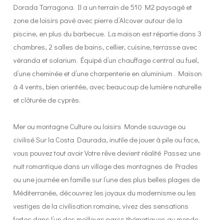
Dorada Tarragona. Il a un terrain de 510 M2 paysagé et
zone de loisirs pavé avec pierre d’Alcover autour de la
piscine, en plus du barbecue. La maison est répartie dans 3
chambres, 2 salles de bains, cellier, cuisine, terrasse avec
véranda et solarium. Équipé d’un chauffage central au fuel,
d’une cheminée et d’une charpenterie en aluminium . Maison
à 4 vents, bien orientée, avec beaucoup de lumière naturelle
et clôturée de cyprès.
Mer ou montagne Culture ou loisirs Monde sauvage ou
civilisé Sur la Costa Daurada, inutile de jouer à pile ou face,
vous pouvez tout avoir Votre rêve devient réalité Passez une
nuit romantique dans un village des montagnes de Prades
ou une journée en famille sur l’une des plus belles plages de
Méditerranée, découvrez les joyaux du modernisme ou les
vestiges de la civilisation romaine, vivez des sensations
fortes dans l’un des meilleurs parcs thématiques au monde.