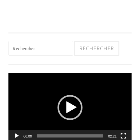
Rechercher :
Lecteur
vidéo
00:00
02:21