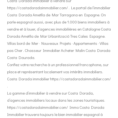
Costa Dorada immobilier à vendre sur
https://costadoradaimmobilier.com/ . Le portail de l’immobilier
Costa Dorada Ametlla de Mar Tarragona en Espagne. On
parle espagnol aussi, avec plus de 1.000 biens immobiliers à
vendre et à louer, d’agences immobilières en Catalogne Costa
Dorada Ametlla de Mar Urbanització Tres Cales Espagne.
Villas bord de Mer · Nouveaux Projets · Appartements · Villas
pas Cher . Chasseur Immobilier Acheter Malin Costa Dorada
Costa Daurada.
Confiez votre recherche à un professionnel francophone, sur
place et représentant localement vos intérêts immobiliers.
Costa Dorada immobilier https://costadoradaimmobilier.com/
.
La gamme d’immobilier à vendre sur Costa Dorada,
d’agences immobiliers locaux dans les zones touristiques.
https://costadoradaimmobilier.com/ Immo Costa Dorada
Immobilier trouvera toujours le bien immobilier espagnol à