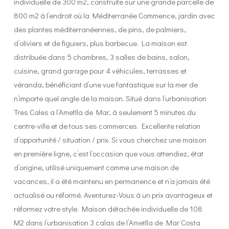
individuelle de 300 m2, construite sur une grande parcelle de
800 m2 à l’endroit où la Méditerranée Commence, jardin avec
des plantes méditerranéennes, de pins, de palmiers,
d’oliviers et de figuiers, plus barbecue. La maison est
distribuée dans 5 chambres, 3 salles de bains, salon,
cuisine, grand garage pour 4 véhicules, terrasses et
véranda, bénéficiant d’une vue fantastique sur la mer de
n’importe quel angle de la maison. Situé dans l’urbanisation
Tres Cales a l’Ametlla de Mar, à seulement 5 minutes du
centre-ville et de tous ses commerces. Excellente relation
d’opportunité / situation / prix. Si vous cherchez une maison
en première ligne, c’est l’occasion que vous attendiez, état
d’origine, utilisé uniquement comme une maison de
vacances, il a été maintenu en permanence et n’a jamais été
actualisé ou réformé. Aventurez-Vous à un prix avantageux et
réformez votre style. Maison détachée individuelle de 108
M2 dans l’urbanisation 3 calas de l’Ametlla de Mar Costa