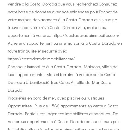
vendre à la Costa Dorada que vous recherchez! Consultez
notre base de données avec vos exigences pour l’achat de
votre maison de vacances à la Costa Dorada et si vous ne
trouvez pas votre rêve Costa Dorada villa, maison ou
appartement à vendre… https://costadoradaimmobilier.com/
Acheter un appartement ou une maison à la Costa Dorada en
toute tranquilité et sécurité avec
https://costadoradaimmobilier.com/ .
Chasseur immobilier à la Costa Dorada. Maisons, villas de
luxe, appartements, Mas et terrains à vendre sur la Costa
Daurada Urbanització Tres Cales Ametlla de Mar Costa
Dorada.
Propriétés en bord de mer, avec piscine ou rustiques.
Opportunités. Plus de 1.580 appartements en vente à Costa
Dorada. Particuliers, agences immobilières et banques. De
nombreux appartements à Costa Dorada baissent leurs prix.
Immobilier https://costadoradaimmobilier.com/ Just vend un