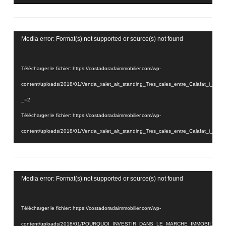
Lecteur
Media error: Format(s) not supported or source(s) not found
vidéo
Télécharger le fichier: https://costadoradaimmobilier.com/wp-
content/uploads/2018/01/Venda_xalet_alt_standing_Tres_cales_entre_Calafat_i_
_=2
Télécharger le fichier: https://costadoradaimmobilier.com/wp-
content/uploads/2018/01/Venda_xalet_alt_standing_Tres_cales_entre_Calafat_i_
_=2
Lecteur
Media error: Format(s) not supported or source(s) not found
vidéo
Télécharger le fichier: https://costadoradaimmobilier.com/wp-
content/uploads/2018/01/POURQUOI_INVESTIR_DANS_LE_MARCHE_IMMOBILIER_