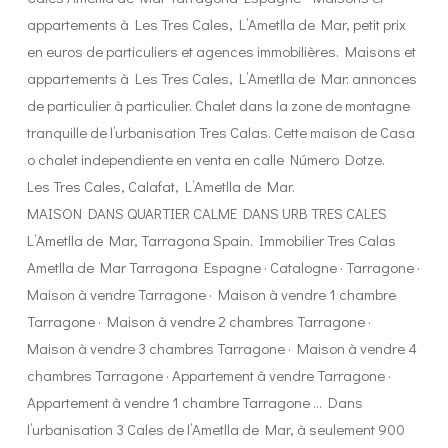
appartements à Les Tres Cales, L’Ametlla de Mar, petit prix
en euros de particuliers et agences immobilières. Maisons et
appartements à Les Tres Cales, L’Ametlla de Mar: annonces
de particulier à particulier. Chalet dans la zone de montagne
tranquille de l’urbanisation Tres Calas. Cette maison de Casa
o chalet independiente en venta en calle Número Dotze.
Les Tres Cales, Calafat, L’Ametlla de Mar.
MAISON DANS QUARTIER CALME DANS URB TRES CALES
L’Ametlla de Mar, Tarragona Spain. Immobilier Tres Calas
Ametlla de Mar Tarragona Espagne · Catalogne · Tarragone ·
Maison à vendre Tarragone · Maison à vendre 1 chambre
Tarragone · Maison à vendre 2 chambres Tarragone ·
Maison à vendre 3 chambres Tarragone · Maison à vendre 4
chambres Tarragone · Appartement à vendre Tarragone ·
Appartement à vendre 1 chambre Tarragone … Dans
l’urbanisation 3 Cales de l’Ametlla de Mar, à seulement 900