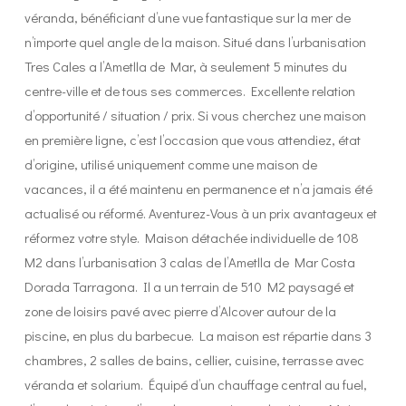
véranda, bénéficiant d’une vue fantastique sur la mer de
n’importe quel angle de la maison. Situé dans l’urbanisation
Tres Cales a l’Ametlla de Mar, à seulement 5 minutes du
centre-ville et de tous ses commerces. Excellente relation
d’opportunité / situation / prix. Si vous cherchez une maison
en première ligne, c’est l’occasion que vous attendiez, état
d’origine, utilisé uniquement comme une maison de
vacances, il a été maintenu en permanence et n’a jamais été
actualisé ou réformé. Aventurez-Vous à un prix avantageux et
réformez votre style. Maison détachée individuelle de 108
M2 dans l’urbanisation 3 calas de l’Ametlla de Mar Costa
Dorada Tarragona. Il a un terrain de 510 M2 paysagé et
zone de loisirs pavé avec pierre d’Alcover autour de la
piscine, en plus du barbecue. La maison est répartie dans 3
chambres, 2 salles de bains, cellier, cuisine, terrasse avec
véranda et solarium. Équipé d’un chauffage central au fuel,