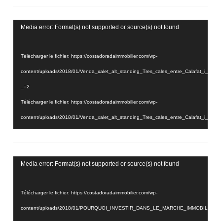
Lecteur
Media error: Format(s) not supported or source(s) not found
vidéo
Télécharger le fichier: https://costadoradaimmobilier.com/wp-
content/uploads/2018/01/Venda_xalet_alt_standing_Tres_cales_entre_Calafat_i_
_=2
Télécharger le fichier: https://costadoradaimmobilier.com/wp-
content/uploads/2018/01/Venda_xalet_alt_standing_Tres_cales_entre_Calafat_i_
_=2
Lecteur
Media error: Format(s) not supported or source(s) not found
vidéo
Télécharger le fichier: https://costadoradaimmobilier.com/wp-
content/uploads/2018/01/POURQUOI_INVESTIR_DANS_LE_MARCHE_IMMOBILIER_