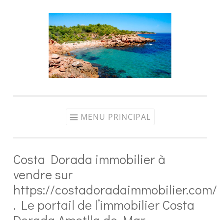
Aller
au
contenu
MENU PRINCIPAL
Costa Dorada immobilier à
vendre sur
https://costadoradaimmobilier.com/
. Le portail de l’immobilier Costa
Dorada Ametlla de Mar