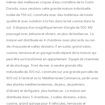
mètres des meilleures criques d’eau cristalline de la Costa
Dorada, nous vendons cette grande maison individuelle
isolée de 156 m2, construite avec des matériaux de haute
qualité et avec isolation à la fois dans le toit comme dans le
sol. Il dispose d’un magnifique terrain d’angle de 500 M2
paysagé avec pelouse et oliviers, en plus de barbecue. La
maison est distribuée en 4 chambres avec placards au rez-
de-chaussée et salles de bains (1 en suite), grand salon,
cuisine, terrasse et un garage isolé séparé de la maison qui
peut être se transformer en appartement. Equipé de cheminée
et de stockage. Front de mer, à vendre grande villa
individuelle de 300 m2, construite sur une grande parcelle de
800 m2 à l’endroit où la Méditerranée Commence, jardin avec
des plantes méditerranéennes, de pins, de palmiers,
d’oliviers et de figuiers, plus barbecue. La maison est
distribuée dans 5 chambres, 3 salles de bains, salon,
cuisine, grand garage pour 4 véhicules, terrasses et