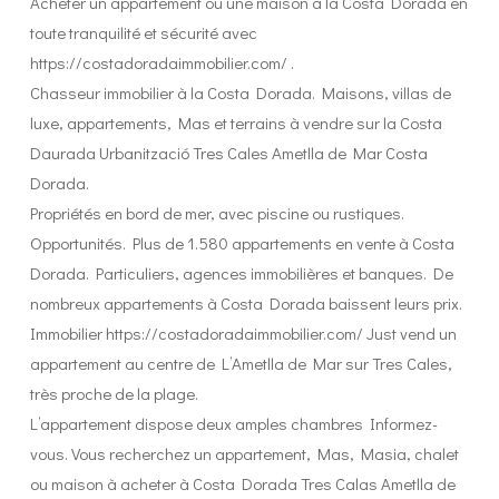
Acheter un appartement ou une maison à la Costa Dorada en
toute tranquilité et sécurité avec
https://costadoradaimmobilier.com/ .
Chasseur immobilier à la Costa Dorada. Maisons, villas de
luxe, appartements, Mas et terrains à vendre sur la Costa
Daurada Urbanització Tres Cales Ametlla de Mar Costa
Dorada.
Propriétés en bord de mer, avec piscine ou rustiques.
Opportunités. Plus de 1.580 appartements en vente à Costa
Dorada. Particuliers, agences immobilières et banques. De
nombreux appartements à Costa Dorada baissent leurs prix.
Immobilier https://costadoradaimmobilier.com/ Just vend un
appartement au centre de L’Ametlla de Mar sur Tres Cales,
très proche de la plage.
L’appartement dispose deux amples chambres Informez-
vous. Vous recherchez un appartement, Mas, Masia, chalet
ou maison à acheter à Costa Dorada Tres Calas Ametlla de