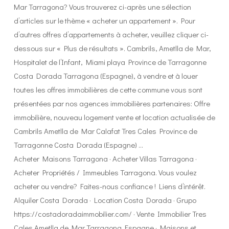
Mar Tarragona? Vous trouverez ci-après une sélection
d’articles sur le thème « acheter un appartement ». Pour
d’autres offres d’appartements à acheter, veuillez cliquer ci-
dessous sur « Plus de résultats ». Cambrils, Ametlla de Mar,
Hospitalet de l’Infant, Miami playa Province de Tarragonne
Costa Dorada Tarragona (Espagne), à vendre et à louer
toutes les offres immobilières de cette commune vous sont
présentées par nos agences immobilières partenaires: Offre
immobilière, nouveau logement vente et location actualisée de
Cambrils Ametlla de Mar Calafat Tres Cales Province de
Tarragonne Costa Dorada (Espagne) …
Acheter Maisons Tarragona · Acheter Villas Tarragona ·
Acheter Propriétés / Immeubles Tarragona. Vous voulez
acheter ou vendre? Faites-nous confiance ! Liens d’intérêt.
Alquiler Costa Dorada · Location Costa Dorada · Grupo
https://costadoradaimmobilier.com/ · Vente Immobilier Tres
Cales Ametlla de Mar Tarragona Espagne · Maisons et