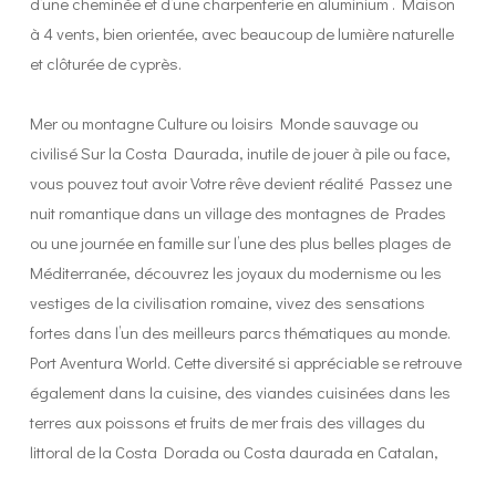
d’une cheminée et d’une charpenterie en aluminium . Maison
à 4 vents, bien orientée, avec beaucoup de lumière naturelle
et clôturée de cyprès.
Mer ou montagne Culture ou loisirs Monde sauvage ou
civilisé Sur la Costa Daurada, inutile de jouer à pile ou face,
vous pouvez tout avoir Votre rêve devient réalité Passez une
nuit romantique dans un village des montagnes de Prades
ou une journée en famille sur l’une des plus belles plages de
Méditerranée, découvrez les joyaux du modernisme ou les
vestiges de la civilisation romaine, vivez des sensations
fortes dans l’un des meilleurs parcs thématiques au monde.
Port Aventura World. Cette diversité si appréciable se retrouve
également dans la cuisine, des viandes cuisinées dans les
terres aux poissons et fruits de mer frais des villages du
littoral de la Costa Dorada ou Costa daurada en Catalan,