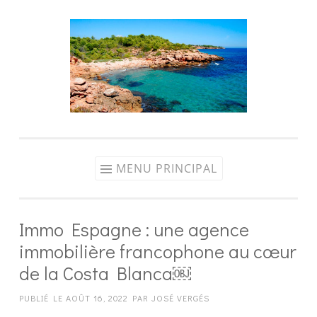
Aller
au
contenu
MENU PRINCIPAL
Immo Espagne : une agence
immobilière francophone au cœur
de la Costa Blanca￼
PUBLIÉ LE
AOÛT 16, 2022
PAR
JOSÉ VERGÉS