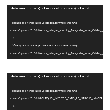
Lecteur
Media error: Format(s) not supported or source(s) not found
vidéo
Télécharger le fichier: https://costadoradaimmobilier.com/wp-
content/uploads/2018/01/Venda_xalet_alt_standing_Tres_cales_entre_Calafat_i_
_=2
Télécharger le fichier: https://costadoradaimmobilier.com/wp-
content/uploads/2018/01/Venda_xalet_alt_standing_Tres_cales_entre_Calafat_i_
_=2
Lecteur
Media error: Format(s) not supported or source(s) not found
vidéo
Télécharger le fichier: https://costadoradaimmobilier.com/wp-
content/uploads/2018/01/POURQUOI_INVESTIR_DANS_LE_MARCHE_IMMOBILIER_
_=3