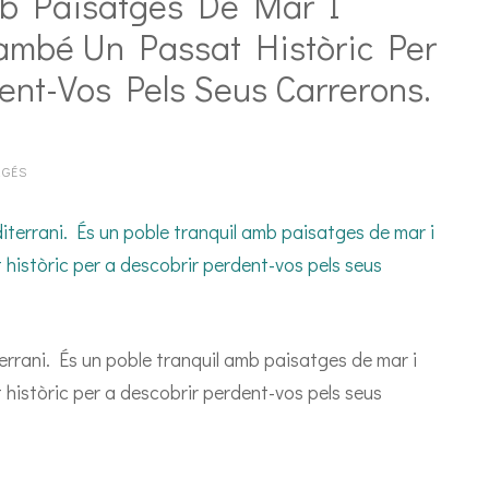
mb Paisatges De Mar I
ambé Un Passat Històric Per
ent-Vos Pels Seus Carrerons.
RGÉS
errani. És un poble tranquil amb paisatges de mar i
istòric per a descobrir perdent-vos pels seus