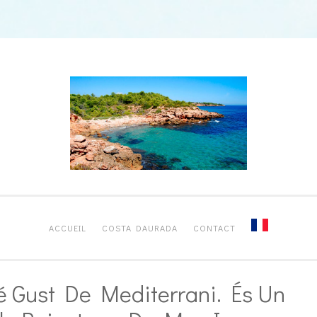
ACCUEIL
COSTA DAURADA
CONTACT
é Gust De Mediterrani. És Un