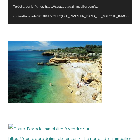
Télécharger le fichier: https://costadoradaimmobilier.com/wp-
content/uploads/2018/01/POURQUOI_INVESTIR_DANS_LE_MARCHE_IMMOBILIER_
_=3