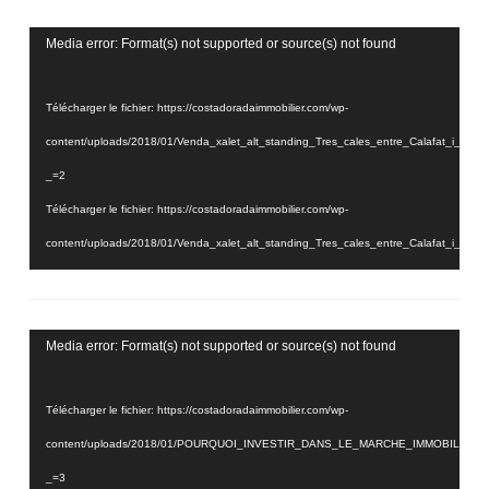
Lecteur
Media error: Format(s) not supported or source(s) not found
vidéo
Télécharger le fichier: https://costadoradaimmobilier.com/wp-
content/uploads/2018/01/Venda_xalet_alt_standing_Tres_cales_entre_Calafat_i_
_=2
Télécharger le fichier: https://costadoradaimmobilier.com/wp-
content/uploads/2018/01/Venda_xalet_alt_standing_Tres_cales_entre_Calafat_i_
_=2
Lecteur
Media error: Format(s) not supported or source(s) not found
vidéo
Télécharger le fichier: https://costadoradaimmobilier.com/wp-
content/uploads/2018/01/POURQUOI_INVESTIR_DANS_LE_MARCHE_IMMOBILIER_
_=3