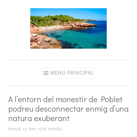
Aller
au
contenu
MENU PRINCIPAL
A l’entorn del monestir de Poblet
podreu desconnectar enmig d’una
natura exuberant
PUBLIÉ LE
PAR
JOSÉ VERGÉS