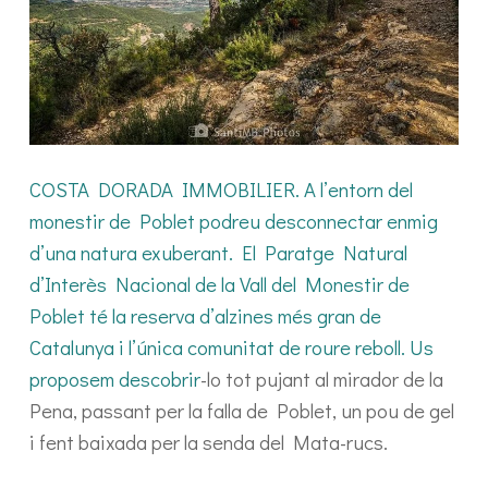
COSTA DORADA IMMOBILIER. A l’entorn del
monestir de Poblet podreu desconnectar enmig
d’una natura exuberant. El Paratge Natural
d’Interès Nacional de la Vall del Monestir de
Poblet té la reserva d’alzines més gran de
Catalunya i l’única comunitat de roure reboll. Us
proposem descobrir
-lo tot pujant al mirador de la
Pena, passant per la falla de Poblet, un pou de gel
i fent baixada per la senda del Mata-rucs.