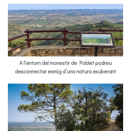
A l’entorn del monestir de Poblet podreu
desconnectar enmig d’una natura exuberant