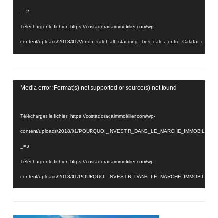
_=2
Télécharger le fichier: https://costadoradaimmobilier.com/wp-
content/uploads/2018/01/Venda_xalet_alt_standing_Tres_cales_entre_Calafat_i_
_=2
Lecteur
Media error: Format(s) not supported or source(s) not found
vidéo
Télécharger le fichier: https://costadoradaimmobilier.com/wp-
content/uploads/2018/01/POURQUOI_INVESTIR_DANS_LE_MARCHE_IMMOBILIER_
_=3
Télécharger le fichier: https://costadoradaimmobilier.com/wp-
content/uploads/2018/01/POURQUOI_INVESTIR_DANS_LE_MARCHE_IMMOBILIER_
_=3