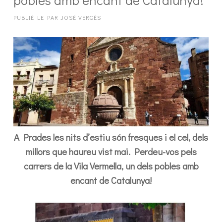
PUBLIÉ LE
PAR
JOSÉ VERGÉS
A Prades les nits d’estiu són fresques i el cel, dels
millors que haureu vist mai. Perdeu-vos pels
carrers de la Vila Vermella, un dels pobles amb
encant de Catalunya!