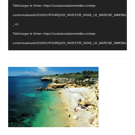
Télécharger le fichier: https://costadoradaimmobilier.com/wp-
content/uploads/2018/01/POURQUOI_INVESTIR_DANS_LE_MARCHE_IMMOBILIER_
_=3
Télécharger le fichier: https://costadoradaimmobilier.com/wp-
content/uploads/2018/01/POURQUOI_INVESTIR_DANS_LE_MARCHE_IMMOBILIER_
_=3