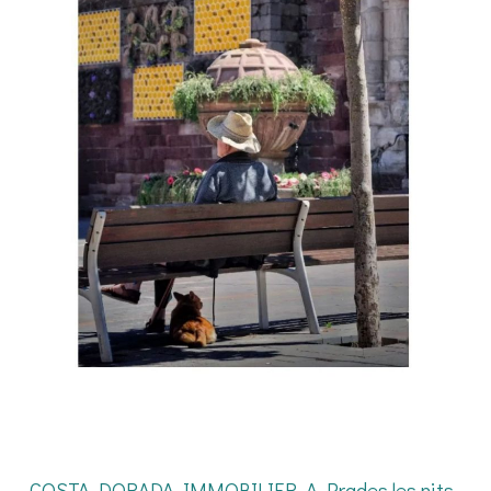
COSTA DORADA IMMOBILIER. A Prades les nits