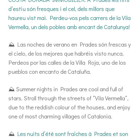
d’estiu són fresques i el cel, dels millors que
haureu vist mai. Perdeu-vos pels carrers de la Vila
Vermella, un dels pobles amb encant de Catalunya!
⛰️ Las noches de verano en Prades són frescas y
el cielo, de los mejores que habréis visto nunca.
Perdeos por las calles de la Villa Roja, uno de los
pueblos con encanto de Cataluña.
⛰️ Summer nights in Prades are cool and full of
stars. Stroll through the streets of “Vila Vermella”,
due to the reddish colour of the houses, and enjoy
one of most charming villages of Catalonia.
⛰️
Les nuits d’été sont fraîches à Prades et son