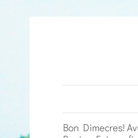
Aller
au
contenu
Bon Dimecres! Av