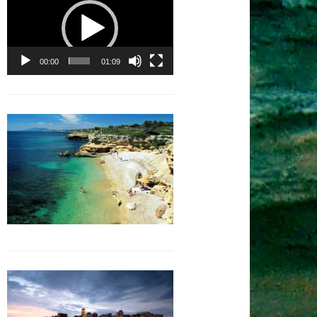
vidéo
00:00
01:09