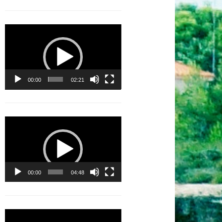
Lecteur
vidéo
00:00
02:21
Lecteur
vidéo
00:00
04:48
Lecteur