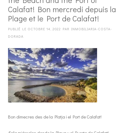
Calafat! Bon mercredi depuis la
Plage et le Port de Calafat!
PUBLIÉ LE
OCTOBRE 14, 2022
PAR
INMOBILIARIA-COSTA-
DORADA
Bon dimecres des de la Platja i el Port de Calafat!
¡Feliz miércoles desde la Playa y el Puerto de Calafat!