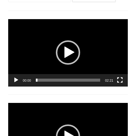
Lecteur
vidéo
00:00
02:21
Lecteur
vidéo