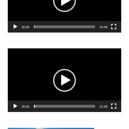
00:00
04:48
Lecteur
vidéo
00:00
01:09