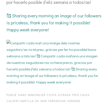
por hacerlo posible ¡Feliz semana a todos/as!
🥰 Sharing every morning an image of our followers
is priceless, thank you for making it possible!
Happy week everyone!
PUBLIÉ DANS
IMMOBILIER COSTA DORADA TRES CALES
CALAFAT AMETLLA DE MAR TARRAGONA ESPAGNE