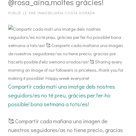
@rosa_aina,moltes gràcies!
PUBLIÉ LE
PAR
INMOBILIARIA-COSTA-DORADA
Compartir cada matí una imatge dels nostres
seguidors/es no té preu, gràcies per fer-ho
possible! bona setmana a tots/es!
🥰 Compartir cada mañana una imagen de
nuestros seguidores/as no tiene precio, gracias