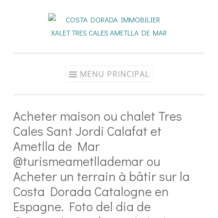
Aller
au
contenu
MENU PRINCIPAL
Acheter maison ou chalet Tres
Cales Sant Jordi Calafat et
Ametlla de Mar
@turismeametllademar ou
Acheter un terrain à bâtir sur la
Costa Dorada Catalogne en
Espagne. Foto del dia de