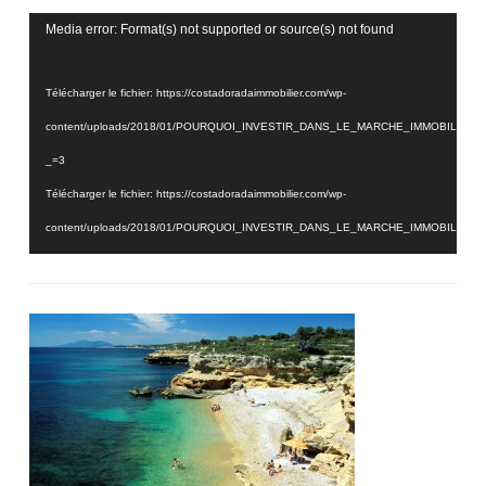
Lecteur
Media error: Format(s) not supported or source(s) not found
vidéo
Télécharger le fichier: https://costadoradaimmobilier.com/wp-
content/uploads/2018/01/POURQUOI_INVESTIR_DANS_LE_MARCHE_IMMOBILIER_
_=3
Télécharger le fichier: https://costadoradaimmobilier.com/wp-
content/uploads/2018/01/POURQUOI_INVESTIR_DANS_LE_MARCHE_IMMOBILIER_
_=3