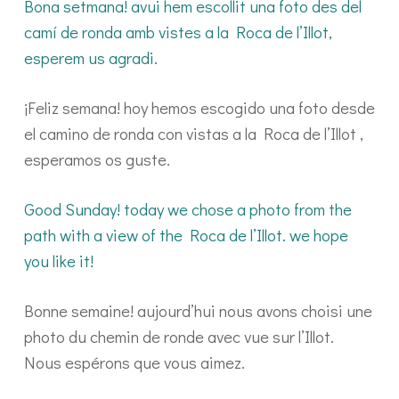
Bona setmana! avui hem escollit una foto des del
camí de ronda amb vistes a la Roca de l’Illot,
esperem us agradi.
¡Feliz semana! hoy hemos escogido una foto desde
el camino de ronda con vistas a la Roca de l’Illot ,
esperamos os guste.
Good Sunday! today we chose a photo from the
path with a view of the Roca de l’Illot. we hope
you like it!
Bonne semaine! aujourd’hui nous avons choisi une
photo du chemin de ronde avec vue sur l’Illot.
Nous espérons que vous aimez.