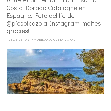
Costa Dorada Catalogne en
Espagne. Foto del fia de
@picsofcazo a Instagram, moltes
gràcies!
PUBLIÉ LE
PAR
INMOBILIARIA-COSTA-DORADA