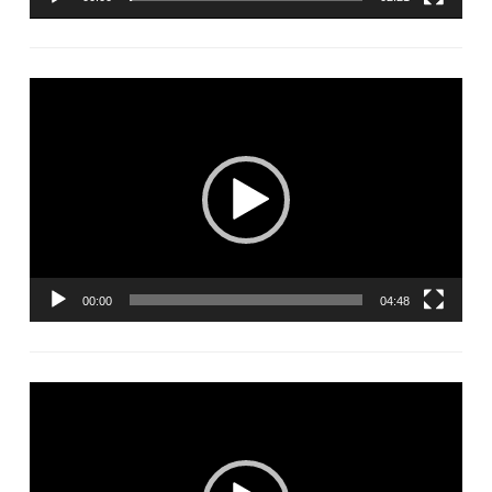
Lecteur
vidéo
00:00
04:48
Lecteur
vidéo