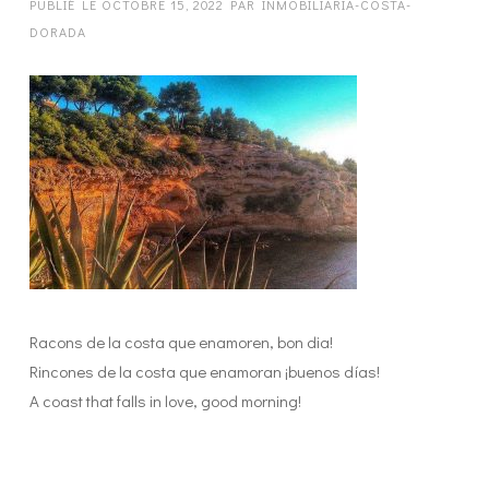
PUBLIÉ LE
OCTOBRE 15, 2022
PAR
INMOBILIARIA-COSTA-
DORADA
Racons de la costa que enamoren, bon dia!
Rincones de la costa que enamoran ¡buenos días!
A coast that falls in love, good morning!