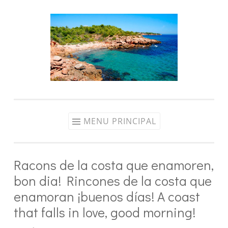
Aller
au
contenu
MENU PRINCIPAL
Racons de la costa que enamoren,
bon dia! Rincones de la costa que
enamoran ¡buenos días! A coast
that falls in love, good morning!