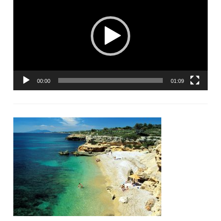
vidéo
00:00
01:09