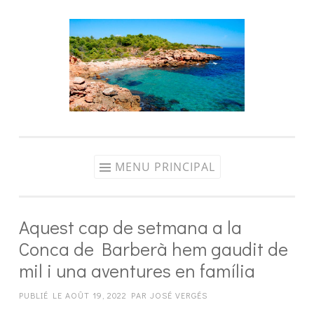
Aller
au
contenu
MENU PRINCIPAL
Aquest cap de setmana a la
Conca de Barberà hem gaudit de
mil i una aventures en família
PUBLIÉ LE
AOÛT 19, 2022
PAR
JOSÉ VERGÉS