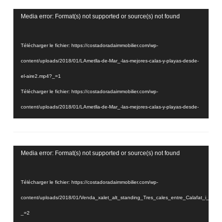
Lecteur
Media error: Format(s) not supported or source(s) not found
vidéo
Télécharger le fichier: https://costadoradaimmobilier.com/wp-
content/uploads/2018/01/LAmetlla-de-Mar_-las-mejores-calas-y-playas-desde-
el-aire2.mp4?_=1
Télécharger le fichier: https://costadoradaimmobilier.com/wp-
content/uploads/2018/01/LAmetlla-de-Mar_-las-mejores-calas-y-playas-desde-
el-aire2.mp4?_=1
Lecteur
Media error: Format(s) not supported or source(s) not found
vidéo
Télécharger le fichier: https://costadoradaimmobilier.com/wp-
content/uploads/2018/01/Venda_xalet_alt_standing_Tres_cales_entre_Calafat_i_
_=2