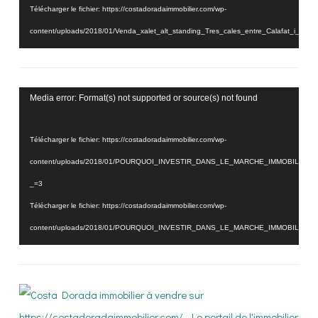
Télécharger le fichier: https://costadoradaimmobilier.com/wp-
content/uploads/2018/01/Venda_xalet_alt_standing_Tres_cales_entre_Calafat_i_
_=2
Lecteur
Media error: Format(s) not supported or source(s) not found
vidéo
Télécharger le fichier: https://costadoradaimmobilier.com/wp-
content/uploads/2018/01/POURQUOI_INVESTIR_DANS_LE_MARCHE_IMMOBILIER_
_=3
Télécharger le fichier: https://costadoradaimmobilier.com/wp-
content/uploads/2018/01/POURQUOI_INVESTIR_DANS_LE_MARCHE_IMMOBILIER_
_=3