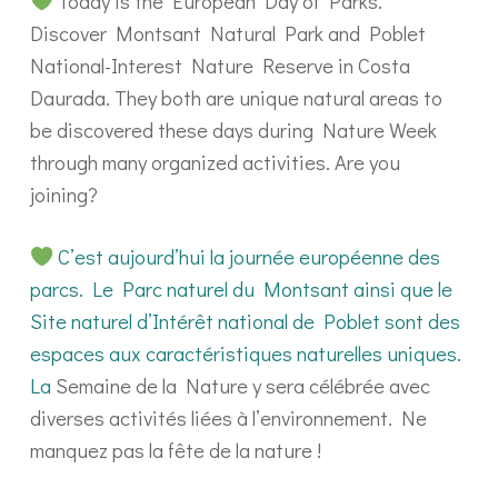
Today is the European Day of Parks.
Discover Montsant Natural Park and Poblet
National-Interest Nature Reserve in Costa
Daurada. They both are unique natural areas to
be discovered these days during Nature Week
through many organized activities. Are you
joining?
C’est aujourd’hui la journée européenne des
parcs. Le Parc naturel du Montsant ainsi que le
Site naturel d’Intérêt national de Poblet sont des
espaces aux caractéristiques naturelles uniques.
La
Semaine de la Nature y sera célébrée avec
diverses activités liées à l’environnement. Ne
manquez pas la fête de la nature !