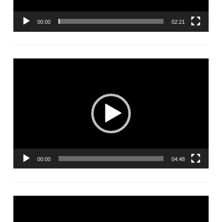
00:00
02:21
Lecteur
vidéo
00:00
04:48
Lecteur
vidéo