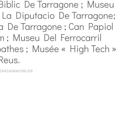
 Biblic De Tarragone ; Museu
La Diputacio De Tarragone;
 De Tarragone ; Can Papiol
; Museu Del Ferrocarril
pathes ; Musée « High Tech »
Reus.
ORADAIMMOBILIER