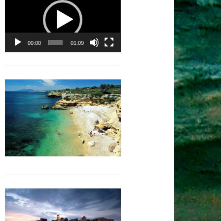
vidéo
00:00
01:09