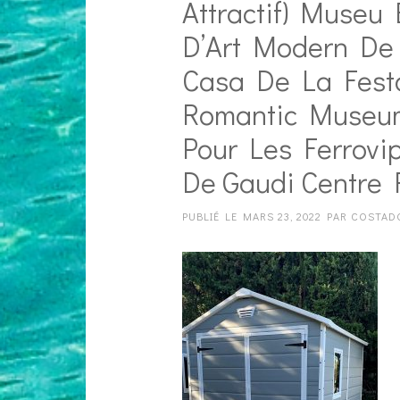
Attractif) Museu
D’Art Modern De 
Casa De La Festa
Romantic Museum 
Pour Les Ferrovi
De Gaudi Centre 
PUBLIÉ LE
MARS 23, 2022
PAR
COSTAD