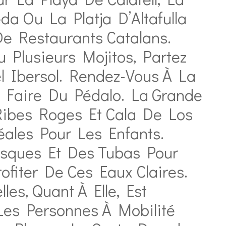
a Ou La Platja D’Altafulla
e Restaurants Catalans.
u Plusieurs Mojitos, Partez
l Ibersol. Rendez-Vous À La
r Faire Du Pédalo. La Grande
Ribes Roges Et Cala De Los
éales Pour Les Enfants.
sques Et Des Tubas Pour
rofiter De Ces Eaux Claires.
les, Quant À Elle, Est
es Personnes À Mobilité