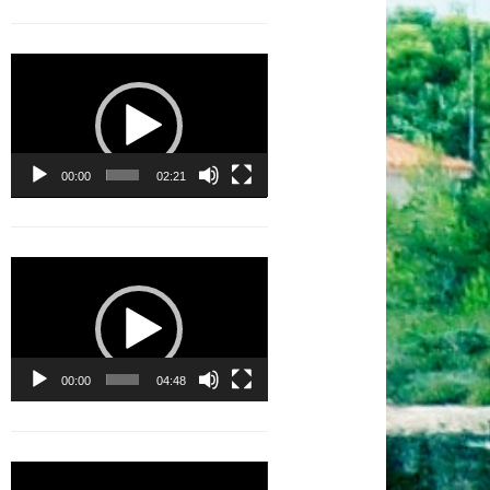
Lecteur
vidéo
00:00
02:21
Lecteur
vidéo
00:00
04:48
Lecteur