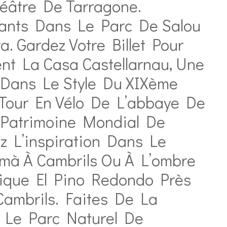
éâtre De Tarragone.
fants Dans Le Parc De Salou
a. Gardez Votre Billet Pour
ent La Casa Castellarnau, Une
Dans Le Style Du XIXème
e Tour En Vélo De L’abbaye De
u Patrimoine Mondial De
z L’inspiration Dans Le
mà À Cambrils Ou À L’ombre
ique El Pino Redondo Près
ambrils. Faites De La
Le Parc Naturel De