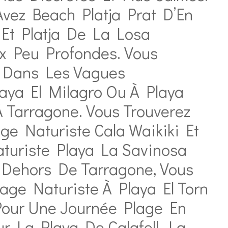
Avez Beach Platja Prat D’En
 Et Platja De La Losa
x Peu Profondes. Vous
r Dans Les Vagues
ya El Milagro Ou À Playa
 Tarragone. Vous Trouverez
ge Naturiste Cala Waikiki Et
turiste Playa La Savinosa
n Dehors De Tarragone, Vous
age Naturiste À Playa El Torn
Pour Une Journée Plage En
ur La Playa De Calafell, La