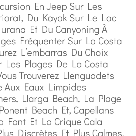
cursion En Jeep Sur Les
iorat, Du Kayak Sur Le Lac
iurana Et Du Canyoning À
ages Fréquenter Sur La Costa
urez L’embarras Du Choix
r Les Plages De La Costa
 Vous Trouverez Llenguadets
e Aux Eaux Limpides
ers, Llarga Beach, La Plage
Ponent Beach Et, Capellans
a Font Et La Crique Cala
lus Discrètes Et Plus Calmes.