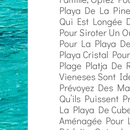
Playa De La Pined
Qui Est Longée D
Pour Siroter Un O
Pour La Playa De
Playa Cristal Pou
Plage Platja De 
Vieneses Sont Id
Prévoyez Des Ma
Qu’ils Puissent P
La Playa De Cubel
Aménagée Pour L