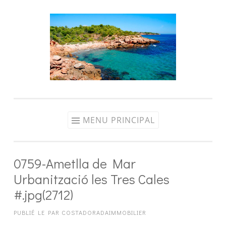
Aller
au
contenu
MENU PRINCIPAL
0759-Ametlla de Mar
Urbanització les Tres Cales
#.jpg(2712)
PUBLIÉ LE
PAR
COSTADORADAIMMOBILIER