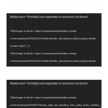
Lecteur
Media error: Format(s) not supported or source(s) not found
vidéo
Télécharger le fichier: https://costadoradaimmobilier.com/wp-
content/uploads/2018/01/LAmetlla-de-Mar_-las-mejores-calas-y-playas-desde-
el-aire2.mp4?_=1
Télécharger le fichier: https://costadoradaimmobilier.com/wp-
content/uploads/2018/01/LAmetlla-de-Mar_-las-mejores-calas-y-playas-desde-
el-aire2.mp4?_=1
Lecteur
Media error: Format(s) not supported or source(s) not found
vidéo
Télécharger le fichier: https://costadoradaimmobilier.com/wp-
content/uploads/2018/01/Venda_xalet_alt_standing_Tres_cales_entre_Calafat_i_