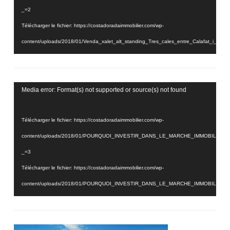
_=2
Télécharger le fichier: https://costadoradaimmobilier.com/wp-
content/uploads/2018/01/Venda_xalet_alt_standing_Tres_cales_entre_Calafat_i_
_=2
Lecteur
Media error: Format(s) not supported or source(s) not found
vidéo
Télécharger le fichier: https://costadoradaimmobilier.com/wp-
content/uploads/2018/01/POURQUOI_INVESTIR_DANS_LE_MARCHE_IMMOBILIER_
_=3
Télécharger le fichier: https://costadoradaimmobilier.com/wp-
content/uploads/2018/01/POURQUOI_INVESTIR_DANS_LE_MARCHE_IMMOBILIER_
_=3