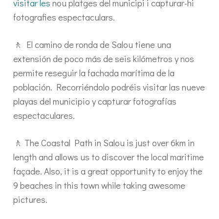
visitar les
nou platges del municipi i capturar-hi
fotografies espectaculars.
🚶 El camino de ronda de Salou tiene una
extensión de poco más de seis kilómetros y nos
permite reseguir la fachada marítima de la
población. Recorriéndolo podréis visitar las nueve
playas del municipio y capturar fotografías
espectaculares.
🚶 The Coastal Path in Salou is just over 6km in
length and allows us to discover the local maritime
façade. Also, it is a great opportunity to enjoy the
9 beaches in this town while taking awesome
pictures.