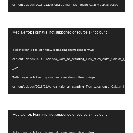
content/uploads/2018/01/LAmetlla-de-Mar_-las-mejores-calas-y-playas-desde-
el-aire2.mp4?_=1
Lecteur
Media error: Format(s) not supported or source(s) not found
vidéo
Télécharger le fichier: https://costadoradaimmobilier.com/wp-
content/uploads/2018/01/Venda_xalet_alt_standing_Tres_cales_entre_Calafat_i_
_=2
Télécharger le fichier: https://costadoradaimmobilier.com/wp-
content/uploads/2018/01/Venda_xalet_alt_standing_Tres_cales_entre_Calafat_i_
_=2
Lecteur
Media error: Format(s) not supported or source(s) not found
vidéo
Télécharger le fichier: https://costadoradaimmobilier.com/wp-