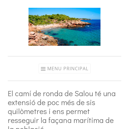
Aller
au
contenu
MENU PRINCIPAL
El camí de ronda de Salou té una
extensió de poc més de sis
quilòmetres i ens permet
resseguir la façana marítima de
la població