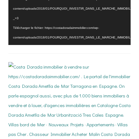
content/uploads/2018/01/POURQUOI_INVESTIR_DANS_LE_MARCHE_IMMOBILIER_
_=3
Télécharger le fichier: https://costadoradaimmobilier.com/wp-
content/uploads/2018/01/POURQUOI_INVESTIR_DANS_LE_MARCHE_IMMOBILIER_
_=3