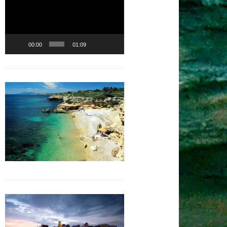
vidéo
00:00
01:09