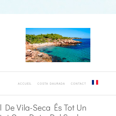
ACCUEIL
COSTA DAURADA
CONTACT
l De Vila-Seca És Tot Un