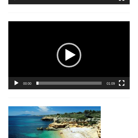
Lecteur
vidéo
00:00
01:09