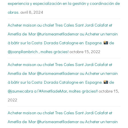
experiencia y especialización en la gestión y coordinación de
obras.
avril 8, 2024
Acheter maison ou chalet Tres Cales Sant Jordi Calafat et
Ametlla de Mar @turismeametllademar ou Acheter un terrain
à bâtir sur la Costa Dorada Catalogne en Espagne.
de
@joanpllambrich , moltes gràcies!
octobre 15, 2022
Acheter maison ou chalet Tres Cales Sant Jordi Calafat et
Ametlla de Mar @turismeametllademar ou Acheter un terrain
à bâtir sur la Costa Dorada Catalogne en Espagne.
de
@jaumecabra a l’#AmetlladeMar, moltes gràcies!!
octobre 15,
2022
Acheter maison ou chalet Tres Cales Sant Jordi Calafat et
Ametlla de Mar @turismeametllademar ou Acheter un terrain