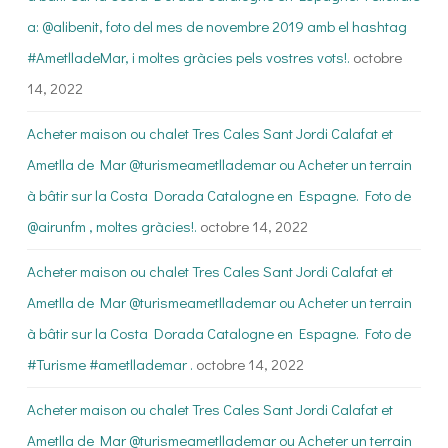
a: @alibenit, foto del mes de novembre 2019 amb el hashtag
#AmetlladeMar, i moltes gràcies pels vostres vots!.
octobre
14, 2022
Acheter maison ou chalet Tres Cales Sant Jordi Calafat et
Ametlla de Mar @turismeametllademar ou Acheter un terrain
à bâtir sur la Costa Dorada Catalogne en Espagne. Foto de
@airunfm , moltes gràcies!.
octobre 14, 2022
Acheter maison ou chalet Tres Cales Sant Jordi Calafat et
Ametlla de Mar @turismeametllademar ou Acheter un terrain
à bâtir sur la Costa Dorada Catalogne en Espagne. Foto de
#Turisme #ametllademar .
octobre 14, 2022
Acheter maison ou chalet Tres Cales Sant Jordi Calafat et
Ametlla de Mar @turismeametllademar ou Acheter un terrain