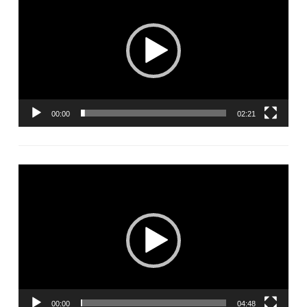
vidéo
00:00
02:21
Lecteur
vidéo
00:00
04:48