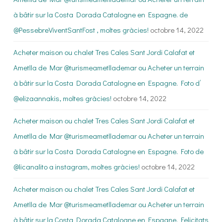
à bâtir sur la Costa Dorada Catalogne en Espagne. de
@PessebreViventSantFost , moltes gràcies!
octobre 14, 2022
Acheter maison ou chalet Tres Cales Sant Jordi Calafat et
Ametlla de Mar @turismeametllademar ou Acheter un terrain
à bâtir sur la Costa Dorada Catalogne en Espagne. Foto d’
@elizaannakis, moltes gràcies!
octobre 14, 2022
Acheter maison ou chalet Tres Cales Sant Jordi Calafat et
Ametlla de Mar @turismeametllademar ou Acheter un terrain
à bâtir sur la Costa Dorada Catalogne en Espagne. Foto de
@licanalito a instagram, moltes gràcies!
octobre 14, 2022
Acheter maison ou chalet Tres Cales Sant Jordi Calafat et
Ametlla de Mar @turismeametllademar ou Acheter un terrain
à bâtir sur la Costa Dorada Catalogne en Espagne. Felicitats