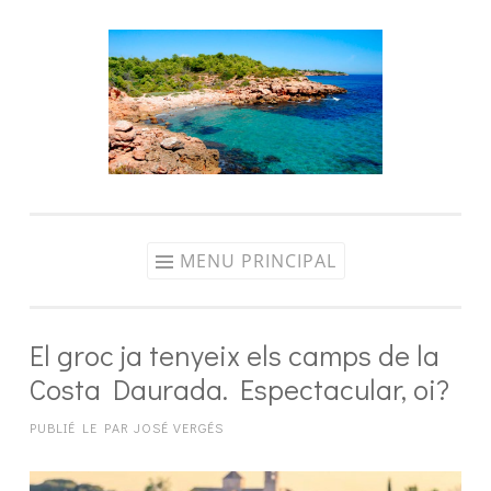
Aller
au
contenu
MENU PRINCIPAL
El groc ja tenyeix els camps de la
Costa Daurada. Espectacular, oi?
PUBLIÉ LE
PAR
JOSÉ VERGÉS