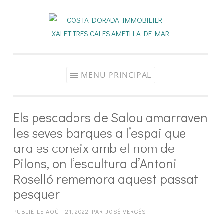
Aller
au
contenu
MENU PRINCIPAL
Els pescadors de Salou amarraven
les seves barques a l’espai que
ara es coneix amb el nom de
Pilons, on l’escultura d’Antoni
Roselló rememora aquest passat
pesquer
PUBLIÉ LE
AOÛT 21, 2022
PAR
JOSÉ VERGÉS