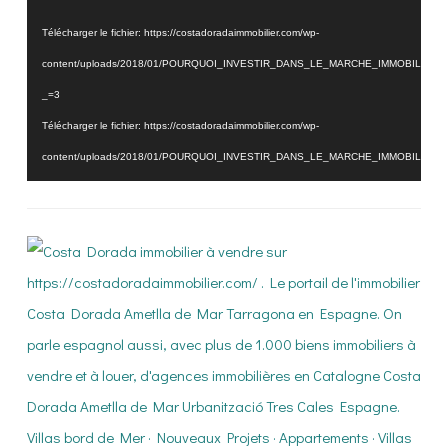
vidéo
Télécharger le fichier: https://costadoradaimmobilier.com/wp-
content/uploads/2018/01/POURQUOI_INVESTIR_DANS_LE_MARCHE_IMMOBILIER_
_=3
Télécharger le fichier: https://costadoradaimmobilier.com/wp-
content/uploads/2018/01/POURQUOI_INVESTIR_DANS_LE_MARCHE_IMMOBILIER_
_=3