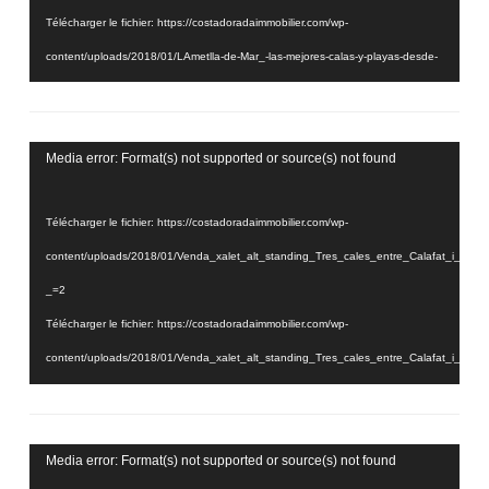
Télécharger le fichier: https://costadoradaimmobilier.com/wp-
content/uploads/2018/01/LAmetlla-de-Mar_-las-mejores-calas-y-playas-desde-
el-aire2.mp4?_=1
Lecteur
Media error: Format(s) not supported or source(s) not found
vidéo
Télécharger le fichier: https://costadoradaimmobilier.com/wp-
content/uploads/2018/01/Venda_xalet_alt_standing_Tres_cales_entre_Calafat_i_
_=2
Télécharger le fichier: https://costadoradaimmobilier.com/wp-
content/uploads/2018/01/Venda_xalet_alt_standing_Tres_cales_entre_Calafat_i_
_=2
Lecteur
Media error: Format(s) not supported or source(s) not found