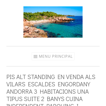
Aller
au
contenu
MENU PRINCIPAL
PIS ALT STANDING EN VENDA ALS
VILARS ESCALDES ENGORDANY
ANDORRA 3 HABITACIONS UNA
TIPUS SUITE 2 BANYS CUINA
INDEPENDENT PARQUING I