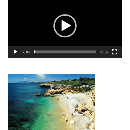
vidéo
00:00
01:09