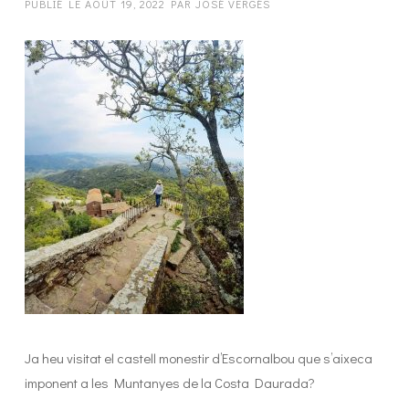
PUBLIÉ LE
AOÛT 19, 2022
PAR
JOSÉ VERGÉS
Ja heu visitat el castell monestir d’Escornalbou que s’aixeca
imponent a les Muntanyes de la Costa Daurada?