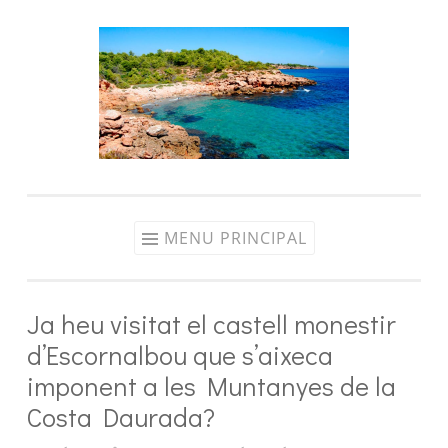
Aller
au
contenu
MENU PRINCIPAL
Ja heu visitat el castell monestir
d’Escornalbou que s’aixeca
imponent a les Muntanyes de la
Costa Daurada?