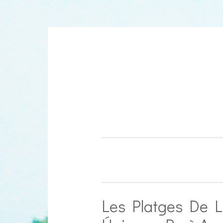
Aller
au
contenu
Les Platges De 