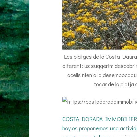
Les platges de la Costa Daura
diferent: us suggerim descobrir
ocells nien a la desembocadur
tocar de la platja 
COSTA DORADA IMMOBILIER. La
hoy os proponemos una activida