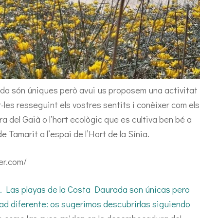
da són úniques però avui us proposem una activitat
-les resseguint els vostres sentits i conèixer com els
a del Gaià o l’hort ecològic que es cultiva ben bé a
de Tamarit a l’espai de l’Hort de la Sínia.
s playas de la Costa Daurada son únicas pero
d diferente: os sugerimos descubrirlas siguiendo