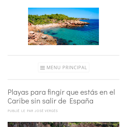
Aller
au
contenu
MENU PRINCIPAL
Playas para fingir que estás en el
Caribe sin salir de España
PUBLIÉ LE
PAR
JOSÉ VERGÉS