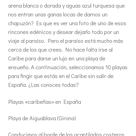
arena blanca o dorada y aguas azul turquesa que
nos entran unas ganas locas de darnos un
chapuzón? Es que es ver una foto de uno de esos
rincones edénicos y desear dejarlo todo por un
viaje al paraíso. Pero el paraíso está mucho más
cerca de los que crees. No hace falta irse al
Caribe para darse un lujo en una playa de
ensueño. A continuación, seleccionamos 10 playas
para fingir que estás en el Caribe sin salir de
España. ¿Las conoces todas?
Playas «caribeñas» en España
Playa de Aiguablava (Girona)
Conducimos al borde de los acantilados costeros,