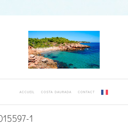
ACCUEIL
COSTA DAURADA
CONTACT
015597-1