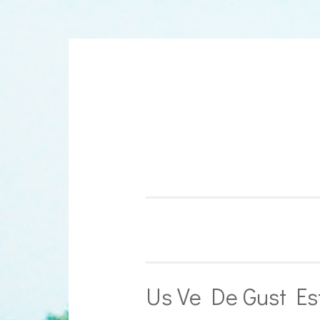
Aller
au
contenu
Us Ve De Gust Est