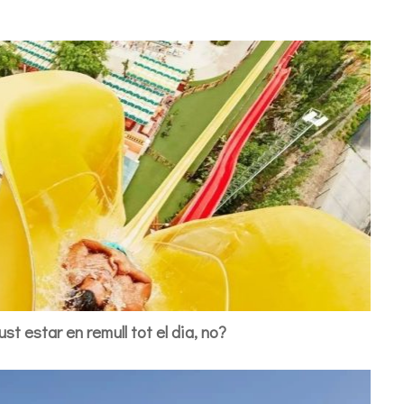
st estar en remull tot el dia, no?