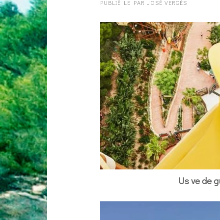
PUBLIÉ LE
PAR
JOSÉ VERGÉS
Us ve de gu