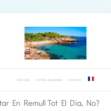
ACCUEIL
COSTA DAURADA
CONTACT
ar En Remull Tot El Dia, No?