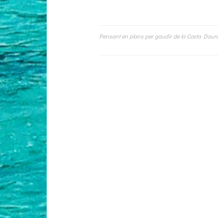
Pensant en plans per gaudir de la Costa Daura
Navigation
de
l’article