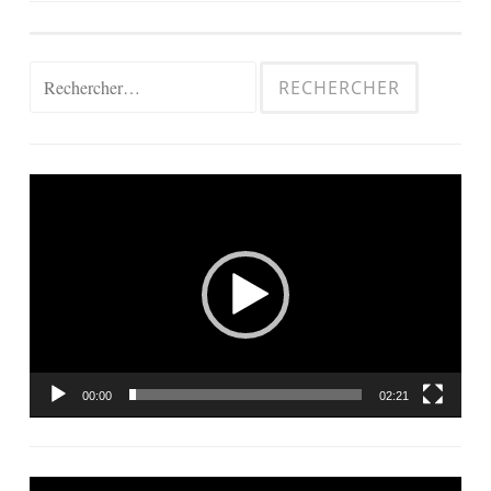
Rechercher :
Lecteur
vidéo
00:00
02:21