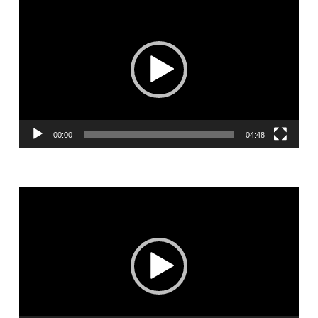
Lecteur
vidéo
00:00
04:48
Lecteur
vidéo