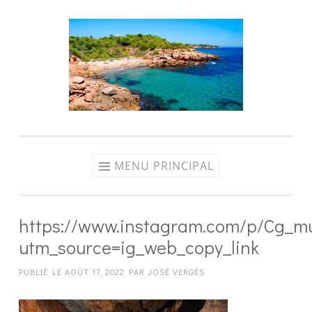
Aller
au
contenu
MENU PRINCIPAL
https://www.instagram.com/p/Cg_
utm_source=ig_web_copy_link
PUBLIÉ LE
AOÛT 17, 2022
PAR
JOSÉ VERGÉS