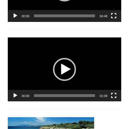
00:00
04:48
Lecteur
vidéo
00:00
01:09