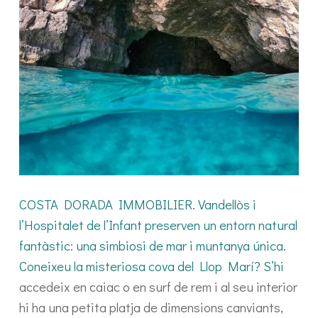
COSTA DORADA IMMOBILIER. Vandellòs i
l’Hospitalet de l’Infant preserven un entorn natural
fantàstic: una simbiosi de mar i muntanya única.
Coneixeu la misteriosa cova del Llop Marí? S’hi
accedeix en caiac o en surf de rem i al seu interior
hi ha una petita platja de dimensions canviants,