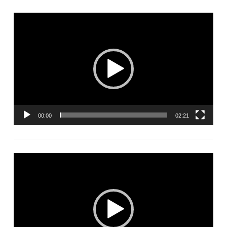
Lecteur
vidéo
00:00
02:21
Lecteur
vidéo