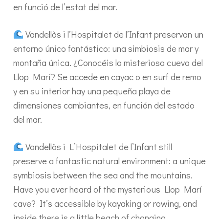
en funció de l’estat del mar.
Vandellòs i l’Hospitalet de l’Infant preservan un
entorno único fantástico: una simbiosis de mar y
montaña única. ¿Conocéis la misteriosa cueva del
Llop Marí? Se accede en cayac o en surf de remo
y en su interior hay una pequeña playa de
dimensiones cambiantes, en función del estado
del mar.
Vandellòs i L’Hospitalet de l’Infant still
preserve a fantastic natural environment: a unique
symbiosis between the sea and the mountains.
Have you ever heard of the mysterious Llop Marí
cave? It’s accessible by kayaking or rowing, and
inside there is a little beach of changing