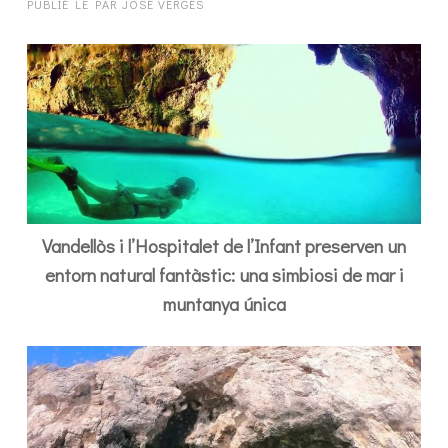
PUBLIÉ LE
PAR
JOSÉ VERGÉS
Vandellòs i l’Hospitalet de l’Infant preserven un
entorn natural fantàstic: una simbiosi de mar i
muntanya única