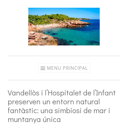
Aller
au
contenu
MENU PRINCIPAL
Vandellòs i l’Hospitalet de l’Infant
preserven un entorn natural
fantàstic: una simbiosi de mar i
muntanya única