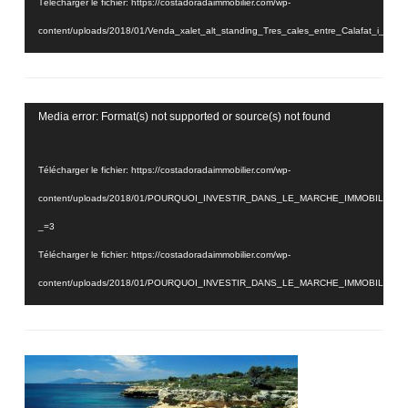
Télécharger le fichier: https://costadoradaimmobilier.com/wp-
content/uploads/2018/01/Venda_xalet_alt_standing_Tres_cales_entre_Calafat_i_
_=2
Lecteur
Media error: Format(s) not supported or source(s) not found
vidéo
Télécharger le fichier: https://costadoradaimmobilier.com/wp-
content/uploads/2018/01/POURQUOI_INVESTIR_DANS_LE_MARCHE_IMMOBILIER_
_=3
Télécharger le fichier: https://costadoradaimmobilier.com/wp-
content/uploads/2018/01/POURQUOI_INVESTIR_DANS_LE_MARCHE_IMMOBILIER_
_=3