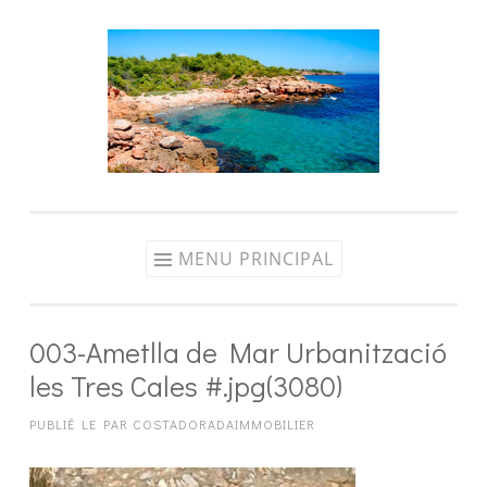
Aller
au
contenu
MENU PRINCIPAL
003-Ametlla de Mar Urbanització
les Tres Cales #.jpg(3080)
PUBLIÉ LE
PAR
COSTADORADAIMMOBILIER