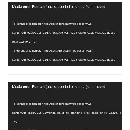
Lecteur
Media error: Format(s) not supported or source(s) not found
vidéo
Télécharger le fichier: https://costadoradaimmobilier.com/wp-
content/uploads/2018/01/LAmetlla-de-Mar_-las-mejores-calas-y-playas-desde-
el-aire2.mp4?_=1
Télécharger le fichier: https://costadoradaimmobilier.com/wp-
content/uploads/2018/01/LAmetlla-de-Mar_-las-mejores-calas-y-playas-desde-
el-aire2.mp4?_=1
Lecteur
Media error: Format(s) not supported or source(s) not found
vidéo
Télécharger le fichier: https://costadoradaimmobilier.com/wp-
content/uploads/2018/01/Venda_xalet_alt_standing_Tres_cales_entre_Calafat_i_
_=2