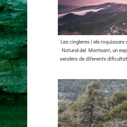
Les cingleres i els roquissars
Natural del Montsant, un espai
senders de diferents dificult