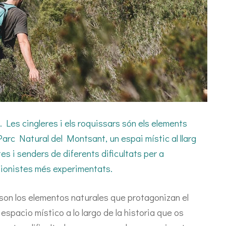
 cingleres i els roquissars són els elements
arc Natural del Montsant, un espai místic al llarg
tes i senders de diferents dificultats per a
sionistes més experimentats.
 son los elementos naturales que protagonizan el
spacio místico a lo largo de la historia que os