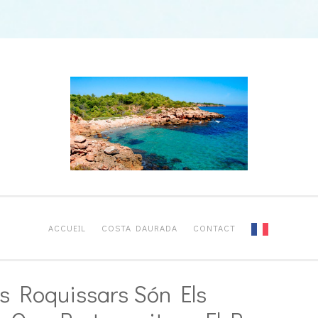
ACCUEIL
COSTA DAURADA
CONTACT
ls Roquissars Són Els